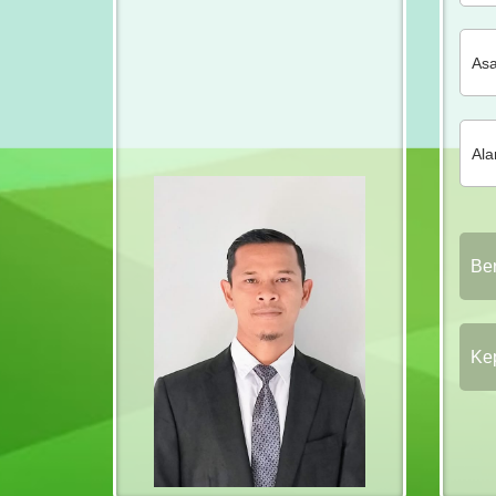
Be
Ke